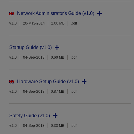
Network Administrator's Guide (v1.0)
v.1.0
20-May-2014
2.00 MB
.pdf
Startup Guide (v1.0)
v.1.0
04-Sep-2013
0.60 MB
.pdf
Hardware Setup Guide (v1.0)
v.1.0
04-Sep-2013
0.87 MB
.pdf
Safety Guide (v1.0)
v.1.0
04-Sep-2013
0.33 MB
.pdf