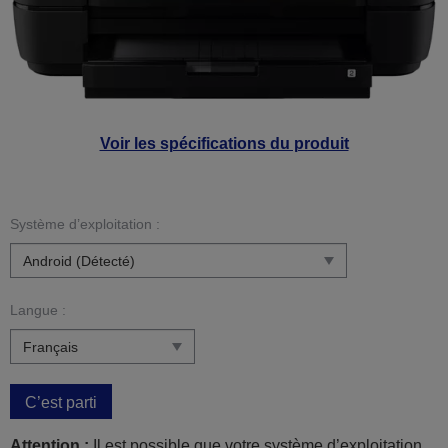
Voir les spécifications du produit
Système d’exploitation :
Langue :
C’est parti
Attention :
Il est possible que votre système d’exploitation