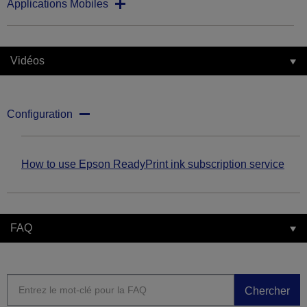
Applications Mobiles
Vidéos
Configuration
How to use Epson ReadyPrint ink subscription service
FAQ
Chercher