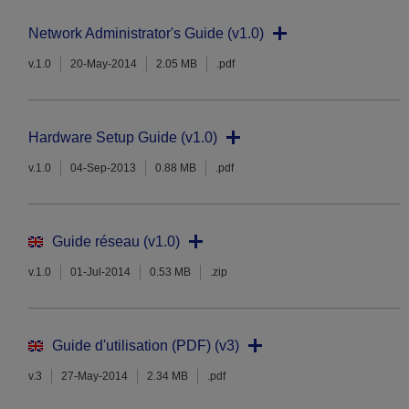
Network Administrator's Guide (v1.0)
v.1.0
20-May-2014
2.05 MB
.pdf
Hardware Setup Guide (v1.0)
v.1.0
04-Sep-2013
0.88 MB
.pdf
Guide réseau (v1.0)
v.1.0
01-Jul-2014
0.53 MB
.zip
Guide d'utilisation (PDF) (v3)
v.3
27-May-2014
2.34 MB
.pdf