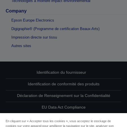
Technologies à moindre impact environnemental
Company
Epson Europe Electronics
Digigraphie® (Programme de certification Beaux-Arts)
Impression directe sur tissu
Autres sites
Identification du fournisseur
Identification de conformité des produits
Déclaration de Renseignement sur la Confidentialité
EU Data Act Compliance
Contactez-nous au sujet de vos données
En cliquant sur « Accepter tous les cookies », vous acceptez le stockage de
cookies sur votre appareil pour améliorer la navigation sur le site, analyser son