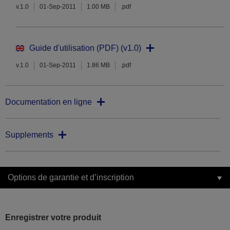
v.1.0
01-Sep-2011
1.00 MB
.pdf
Guide d'utilisation (PDF) (v1.0)
v.1.0
01-Sep-2011
1.86 MB
.pdf
Documentation en ligne
Supplements
Options de garantie et d’inscription
Enregistrer votre produit