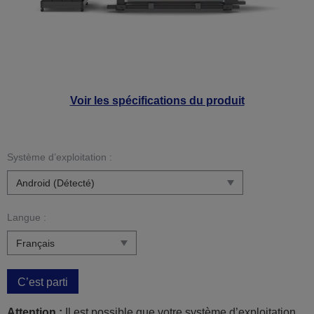
Voir les spécifications du produit
Système d’exploitation :
Langue :
C’est parti
Attention :
Il est possible que votre système d’exploitation