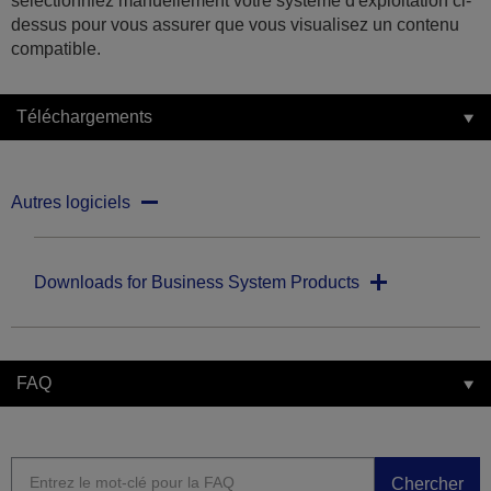
sélectionniez manuellement votre système d'exploitation ci-
dessus pour vous assurer que vous visualisez un contenu
compatible.
Téléchargements
Autres logiciels
Downloads for Business System Products
FAQ
Chercher