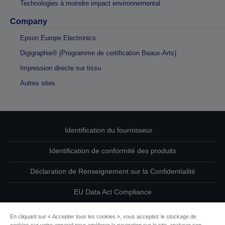
Technologies à moindre impact environnemental
Company
Epson Europe Electronics
Digigraphie® (Programme de certification Beaux-Arts)
Impression directe sur tissu
Autres sites
Identification du fournisseur
Identification de conformité des produits
Déclaration de Renseignement sur la Confidentialité
EU Data Act Compliance
Contactez-nous au sujet de vos données
En cliquant sur « Accepter tous les cookies », vous acceptez le stockage de