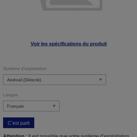
Voir les spécifications du produit
Système d’exploitation :
Langue :
C’est parti
Attention :
Il est possible que votre système d’exploitation