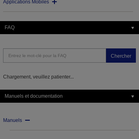
Applications Mobiles
FAQ
Chercher
Chargement, veuillez patienter...
Manuels et documentation
Manuels