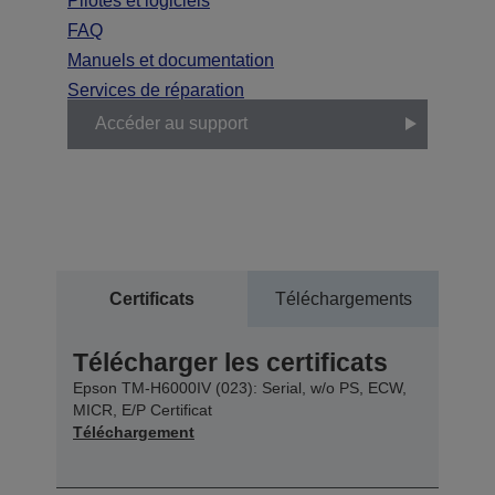
Pilotes et logiciels
FAQ
Manuels et documentation
Services de réparation
Accéder au support
Certificats
Téléchargements
Télécharger les certificats
Epson TM-H6000IV (023): Serial, w/o PS, ECW,
MICR, E/P Certificat
Téléchargement