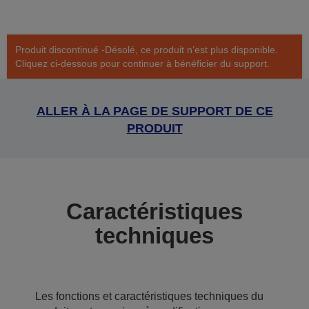
Produit discontinué -Désolé, ce produit n’est plus disponible.
Cliquez ci-dessous pour continuer à bénéficier du support.
ALLER À LA PAGE DE SUPPORT DE CE
PRODUIT
Caractéristiques
techniques
Les fonctions et caractéristiques techniques du