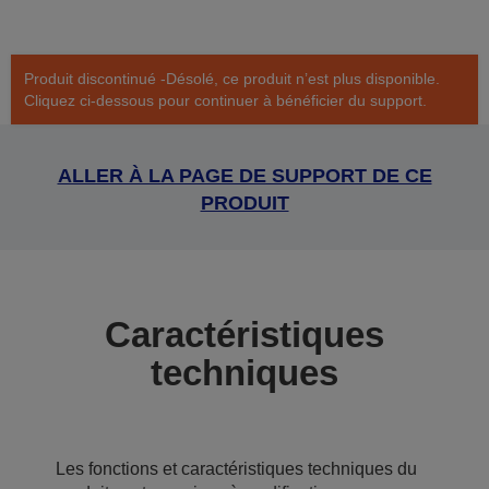
Produit discontinué -Désolé, ce produit n’est plus disponible.
Cliquez ci-dessous pour continuer à bénéficier du support.
ALLER À LA PAGE DE SUPPORT DE CE
PRODUIT
Caractéristiques
techniques
Les fonctions et caractéristiques techniques du