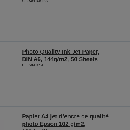
C13S041061BA
Photo Quality Ink Jet Paper,
DIN A6, 144g/m2, 50 Sheets
C13S041054
Papier A4 jet d’encre de qualité
photo Epson 102 g/m2,