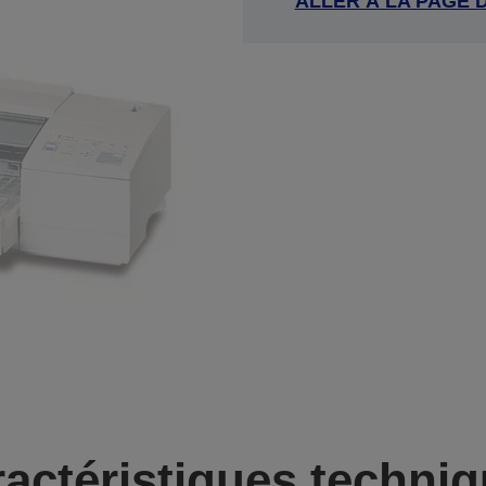
ALLER À LA PAGE 
actéristiques techni