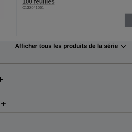
100 feuilles
C13S041061
Afficher tous les produits de la série