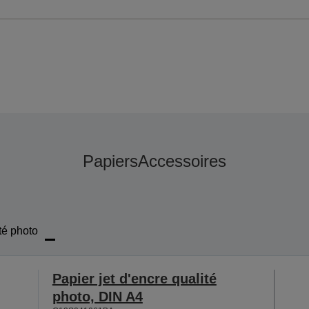
Papiers
Accessoires
té photo
Papier jet d'encre qualité
photo, DIN A4