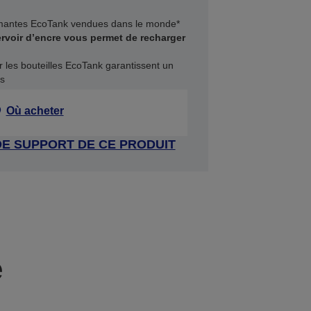
rimantes EcoTank vendues dans le monde*
rvoir d’encre vous permet de recharger
r les bouteilles EcoTank garantissent un
és
Où acheter
DE SUPPORT DE CE PRODUIT
e