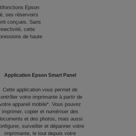
tifonctions Epson
é, ses réservoirs
ment conçues. Sans
nectivité, cette
mpressions de haute
Application Epson Smart Panel
Cette application vous permet de
contrôler votre imprimante à partir de
votre appareil mobile*. Vous pouvez
imprimer, copier et numériser des
documents et des photos, mais aussi
onfigurer, surveiller et dépanner votre
imprimante, le tout depuis votre