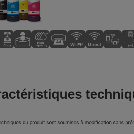
actéristiques techni
techniques du produit sont soumises à modification sans pré