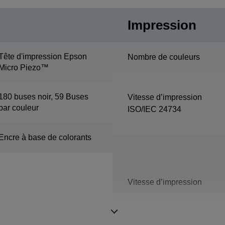
Impression
Tête d'impression Epson
Nombre de couleurs
Micro Piezo™
180 buses noir, 59 Buses
Vitesse d’impression
par couleur
ISO/IEC 24734
Encre à base de colorants
Vitesse d’impression