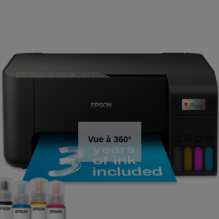
Vue à 360°