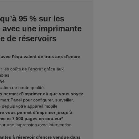
qu’à 95 % sur les
e avec une imprimante
e de réservoirs
avec l’équivalent de trois ans d’encre
 les coûts de l’encre* grâce aux
ables
 A4
sation de haute qualité
us permet d’imprimer où que vous soyez
Smart Panel pour configurer, surveiller,
 depuis votre appareil mobile
cre vous permet d’imprimer jusqu’à
e et 7 500 pages en couleur*
 pour une impression avec intervention
antes à réservoir d’encre vendue dans