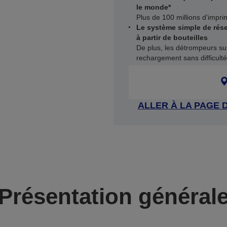
le monde*
Plus de 100 millions d’imp
Le système simple de rése
à partir de bouteilles
De plus, les détrompeurs su
rechargement sans difficult
ALLER À LA PAGE 
Présentation général