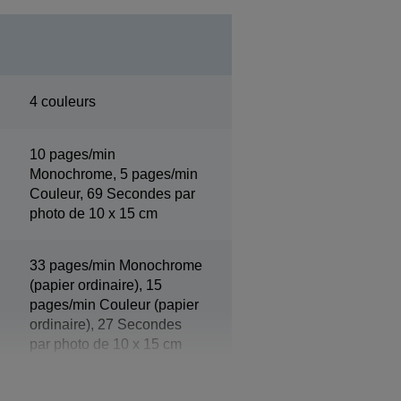
4 couleurs
10 pages/min
Monochrome, 5 pages/min
Couleur, 69 Secondes par
photo de 10 x 15 cm
33 pages/min Monochrome
(papier ordinaire), 15
pages/min Couleur (papier
ordinaire), 27 Secondes
par photo de 10 x 15 cm
(Papier Photo Epson
Premium Glacé)