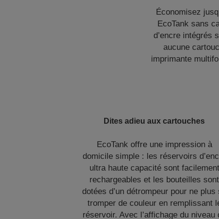
Économisez jusqu
EcoTank sans car
d’encre intégrés 
aucune cartouch
imprimante multifo
Dites adieu aux cartouches
EcoTank offre une impression à
domicile simple : les réservoirs d’en
ultra haute capacité sont facilemen
rechargeables et les bouteilles son
dotées d’un détrompeur pour ne plus
tromper de couleur en remplissant l
réservoir. Avec l’affichage du niveau