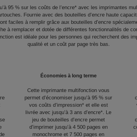
’à 95 % sur les coûts de l’encre* avec les imprimantes mul
touches. Fournie avec des bouteilles d’encre haute capacit
sont faciles à remplir grâce aux bouteilles d’encre spéciale
e à remplacer et dotée de différentes fonctionnalités de con
nction est idéale pour les personnes qui recherchent des i
qualité et un coût par page très bas.
Économies à long terme
Cette imprimante multifonction vous
cre
permet d’économiser jusqu’à 95 % sur
t
vos coûts d’impression* et elle est
t
livrée avec jusqu’à 3 ans d’encre*. Le
 se
jeu de bouteilles d’encre permet
e
d’imprimer jusqu’à 4 500 pages en
c
 de
monochrome et 7 500 pages en