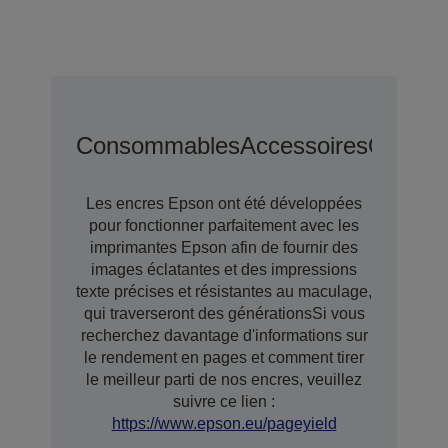
Consommables
Accessoires
Options
Les encres Epson ont été développées
pour fonctionner parfaitement avec les
imprimantes Epson afin de fournir des
images éclatantes et des impressions
texte précises et résistantes au maculage,
qui traverseront des générationsSi vous
recherchez davantage d'informations sur
le rendement en pages et comment tirer
le meilleur parti de nos encres, veuillez
suivre ce lien :
https://www.epson.eu/pageyield