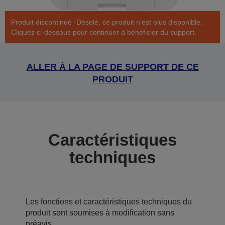
Produit discontinué -Désolé, ce produit n’est plus disponible.
Cliquez ci-dessous pour continuer à bénéficier du support.
ALLER À LA PAGE DE SUPPORT DE CE
PRODUIT
Caractéristiques
techniques
Les fonctions et caractéristiques techniques du
produit sont soumises à modification sans
préavis