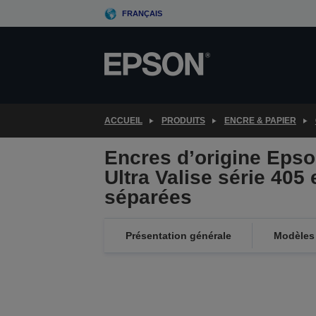
Skip
FRANÇAIS
to
main
content
ACCUEIL
PRODUITS
ENCRE & PAPIER
Encres d’origine Eps
Ultra Valise série 405
séparées
Présentation générale
Modèles 