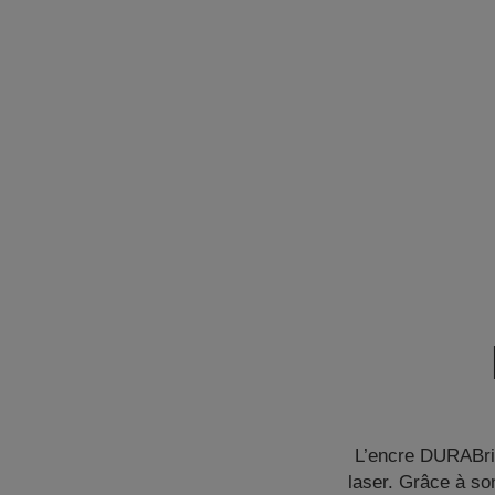
L’encre DURABrit
laser. Grâce à so