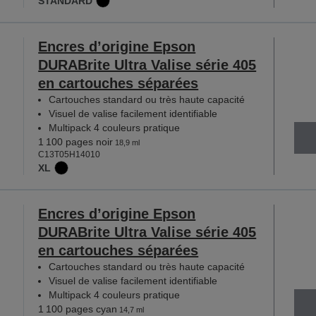
STANDARD
Encres d’origine Epson
DURABrite Ultra Valise série 405
en cartouches séparées
Cartouches standard ou très haute capacité
Visuel de valise facilement identifiable
Multipack 4 couleurs pratique
1 100 pages noir
18,9 ml
C13T05H14010
XL
Encres d’origine Epson
DURABrite Ultra Valise série 405
en cartouches séparées
Cartouches standard ou très haute capacité
Visuel de valise facilement identifiable
Multipack 4 couleurs pratique
1 100 pages cyan
14,7 ml