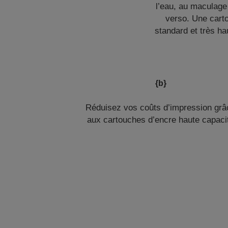
l’eau, au maculage 
verso. Une carto
standard et très ha
{b}
Réduisez vos coûts d’impression grâ
aux cartouches d’encre haute capaci