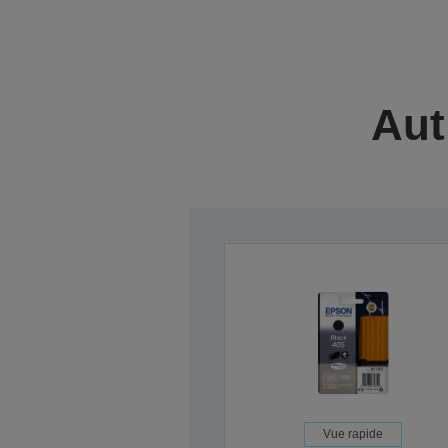
Aut
Vue rapide