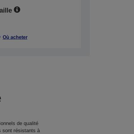
aille
Où acheter
e
onnels de qualité
 sont résistants à