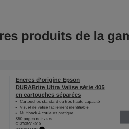
res produits de la g
Encres d’origine Epson
DURABrite Ultra Valise série 405
en cartouches séparées
Cartouches standard ou très haute capacité
Visuel de valise facilement identifiable
Multipack 4 couleurs pratique
350 pages noir
7,6 ml
C13T05G14010