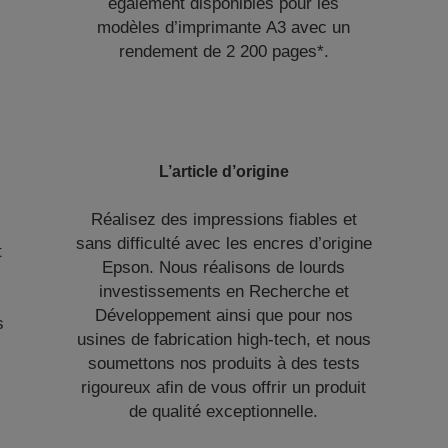
également disponibles pour les
modèles d’imprimante A3 avec un
rendement de 2 200 pages*.
L’article d’origine
Réalisez des impressions fiables et
sans difficulté avec les encres d’origine
t
Epson. Nous réalisons de lourds
investissements en Recherche et
Développement ainsi que pour nos
s
usines de fabrication high-tech, et nous
soumettons nos produits à des tests
rigoureux afin de vous offrir un produit
de qualité exceptionnelle.