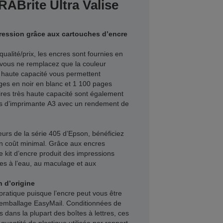
ABrite Ultra Valise
ression grâce aux cartouches d’encre
qualité/prix, les encres sont fournies en
 vous ne remplacez que la couleur
haute capacité vous permettent
ges en noir en blanc et 1 100 pages
ires très haute capacité sont également
es d’imprimante A3 avec un rendement de
urs de la série 405 d’Epson, bénéficiez
un coût minimal. Grâce aux encres
 kit d’encre produit des impressions
ntes à l’eau, au maculage et aux
 d’origine
 pratique puisque l’encre peut vous être
e emballage EasyMail. Conditionnées de
 dans la plupart des boîtes à lettres, ces