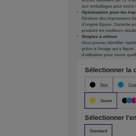
encres réduisent de 75 % la 
aux emballages pour encre de
Optimisation pour les im
Réalisez des impressions fia
d’origine Epson. Garantie p
produire les meilleurs résult
Simples à utiliser
Vous pouvez identifier rapi
grâce à l’image qui y figure. 
d’utilisation pour savoir que
Sélectionner la 
Noir
Cya
Jaune
Sélectionner l'e
Standard