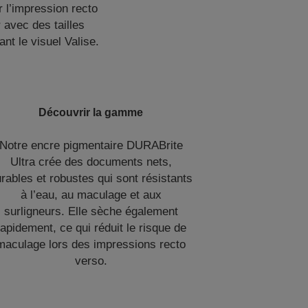
r l’impression recto
 avec des tailles
nt le visuel Valise.
Découvrir la gamme
Notre encre pigmentaire DURABrite
Ultra crée des documents nets,
rables et robustes qui sont résistants
à l’eau, au maculage et aux
surligneurs. Elle sèche également
rapidement, ce qui réduit le risque de
maculage lors des impressions recto
verso.