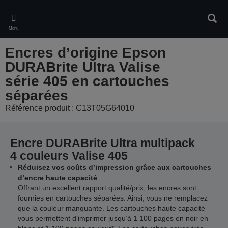
Skip
to
Rech
main
Menu
content
Encres d’origine Epson
DURABrite Ultra Valise
série 405 en cartouches
séparées
Référence produit : C13T05G64010
Encre DURABrite Ultra multipack
4 couleurs Valise 405
Réduisez vos coûts d’impression grâce aux cartouches
d’encre haute capacité
Offrant un excellent rapport qualité/prix, les encres sont
fournies en cartouches séparées. Ainsi, vous ne remplacez
que la couleur manquante. Les cartouches haute capacité
vous permettent d’imprimer jusqu’à 1 100 pages en noir en