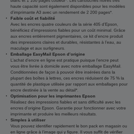
blanc et 1 100 pages couleur*. Les cartouches noires très
haute capacité sont également disponibles pour les modèles
d’imprimante A3 avec un rendement de 2 200 pages*.
Faible coût et fiabilité
Avec les encres quatre couleurs de la série 405 d’Epson,
bénéficiez d’impressions fiables pour un coût minimal. Grâce
aux encres entièrement pigmentaires, ce kit d’encre produit
des impressions claires et durables, résistantes à l’eau, au
maculage et aux surligneurs.
Emballage EasyMail Epson d’origine
L’achat d’encre en ligne est pratique puisque l’encre peut
vous être livrée à domicile avec notre emballage EasyMail.
Conditionnées de façon à pouvoir être insérées dans la
plupart des boîtes à lettres, ces encres réduisent de 75 % la
quantité de plastique utilisée par rapport aux emballages pour
encre destinée à la vente au détail*.
Optimisation pour les imprimantes Epson
Réalisez des impressions fiables et sans difficulté avec les
encres d’origine Epson. Garantie pour fonctionner avec votre
imprimante et produire les meilleurs résultats.
Simples à utiliser
Vous pouvez identifier rapidement le bon pack en magasin ou
en ligne grâce à l’image qui y figure. Il vous suffit de vérifier