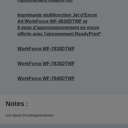
l’abonnement ReadyPrint
Imprimante multifonction Jet d’Encre
A4 WorkForce WF-4830DTWF et
6 mois d’approvisionnement en encre
offerts avec l’abonnement ReadyPrint*
WorkForce WF-7830DTWF
WorkForce WF-7835DTWF
WorkForce WF-7840DTWF
Notes :
voir epson.fr/cartridgefootnotes