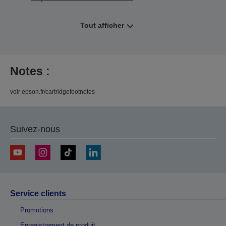
Tout afficher
Notes :
voir epson.fr/cartridgefootnotes
Suivez-nous
Service clients
Promotions
Enregistrement de produit