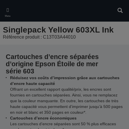
Skip
to
Rech
main
Menu
content
Singlepack Yellow 603XL Ink
Référence produit : C13T03A44010
Cartouches d’encre séparées
d’origine Epson Étoile de mer
série 603
Réduisez vos coûts d’impression grâce aux cartouches
d’encre haute capacité
Offrant un excellent rapport qualité/prix, les encres sont
fournies en cartouches séparées. Ainsi, vous ne remplacez
que la couleur manquante. En outre, les cartouches de très
haute capacité vous permettent d’imprimer jusqu’à 500 pages
en noir et blanc et 350 pages en couleur*.
Cartouches d’encre économiques
Les cartouches d’encre séparées sont 50 % plus efficaces