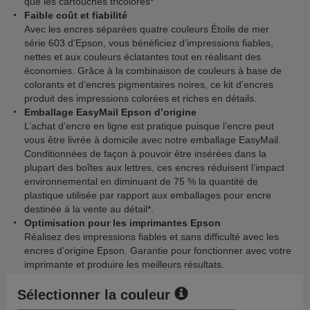
que les cartouches tricolores*
Faible coût et fiabilité
Avec les encres séparées quatre couleurs Étoile de mer
série 603 d’Epson, vous bénéficiez d’impressions fiables,
nettes et aux couleurs éclatantes tout en réalisant des
économies. Grâce à la combinaison de couleurs à base de
colorants et d’encres pigmentaires noires, ce kit d’encres
produit des impressions colorées et riches en détails.
Emballage EasyMail Epson d’origine
L’achat d’encre en ligne est pratique puisque l’encre peut
vous être livrée à domicile avec notre emballage EasyMail.
Conditionnées de façon à pouvoir être insérées dans la
plupart des boîtes aux lettres, ces encres réduisent l’impact
environnemental en diminuant de 75 % la quantité de
plastique utilisée par rapport aux emballages pour encre
destinée à la vente au détail*.
Optimisation pour les imprimantes Epson
Réalisez des impressions fiables et sans difficulté avec les
encres d’origine Epson. Garantie pour fonctionner avec votre
imprimante et produire les meilleurs résultats.
Sélectionner la couleur