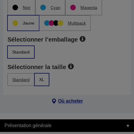
Noir
Cyan
Magenta
Jaune
Multipack
Sélectionner l'emballage
Standard
Sélectionner la taille
Standard
XL
Où acheter
Présentation générale