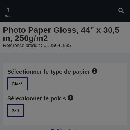
Skip
to
Rech
main
Menu
content
Photo Paper Gloss, 44" x 30,5
m, 250g/m2
Référence produit : C13S041895
Sélectionner le type de papier
Glacé
Sélectionner le poids
250