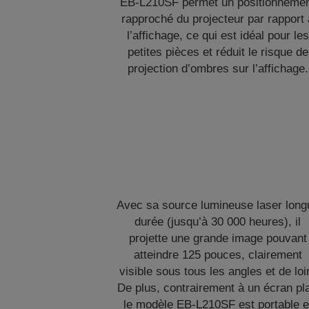
EB-L210SF permet un positionneme
rapproché du projecteur par rapport 
l’affichage, ce qui est idéal pour les
petites pièces et réduit le risque de
projection d’ombres sur l’affichage.
Avec sa source lumineuse laser long
durée (jusqu’à 30 000 heures), il
projette une grande image pouvant
atteindre 125 pouces, clairement
visible sous tous les angles et de loi
De plus, contrairement à un écran pla
le modèle EB-L210SF est portable e