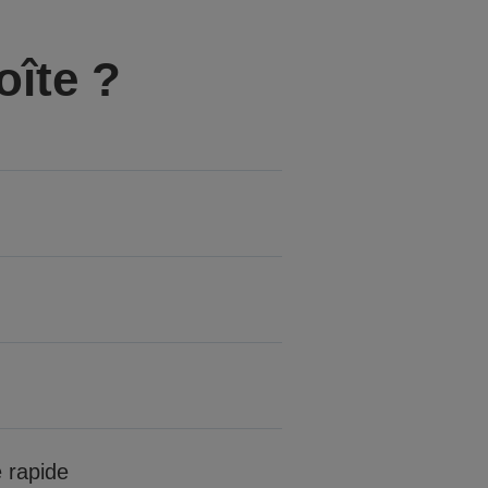
oîte ?
 rapide