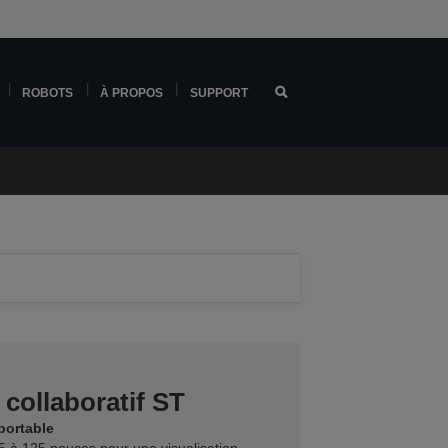
ROBOTS
À PROPOS
SUPPORT
 collaboratif ST
portable