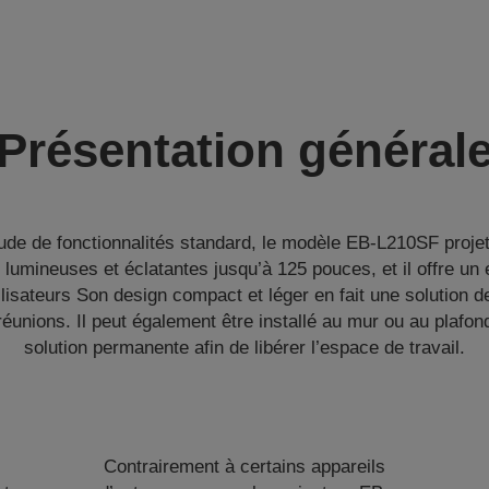
Présentation général
tude de fonctionnalités standard, le modèle EB-L210SF proje
, lumineuses et éclatantes jusqu’à 125 pouces, et il offre un 
tilisateurs Son design compact et léger en fait une solution d
réunions. Il peut également être installé au mur ou au plafo
solution permanente afin de libérer l’espace de travail.
Contrairement à certains appareils