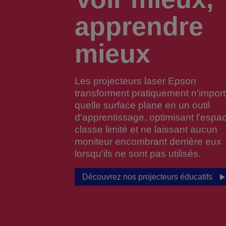
apprendre
mieux
Les projecteurs laser Epson
transforment pratiquement n'impor
quelle surface plane en un outil
d'apprentissage, optimisant l'espa
classe limité et ne laissant aucun
moniteur encombrant derrière eux
lorsqu'ils ne sont pas utilisés.
Découvrez nos projecteurs éducatifs