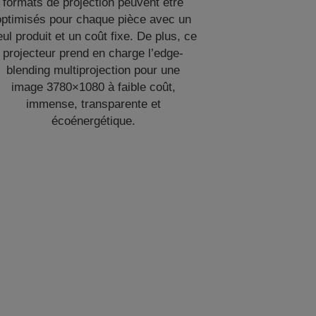
formats de projection peuvent être
optimisés pour chaque pièce avec un
ul produit et un coût fixe. De plus, ce
projecteur prend en charge l’edge-
blending multiprojection pour une
image 3780×1080 à faible coût,
immense, transparente et
écoénergétique.