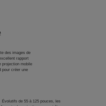
e
tte des images de
excellent rapport
e projection mobile
nd pour créer une
Évolutifs de 55 à 125 pouces, les