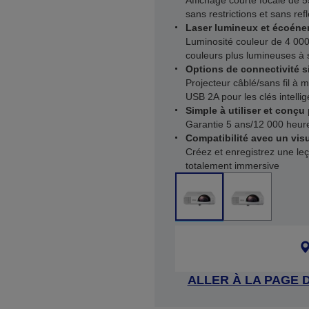
Affichage courte focale de 
sans restrictions et sans refl
Laser lumineux et écoéne
Luminosité couleur de 4 00
couleurs plus lumineuses à
Options de connectivité 
Projecteur câblé/sans fil à
USB 2A pour les clés intelli
Simple à utiliser et conçu
Garantie 5 ans/12 000 heur
Compatibilité avec un vi
Créez et enregistrez une leç
totalement immersive
ALLER À LA PAGE 