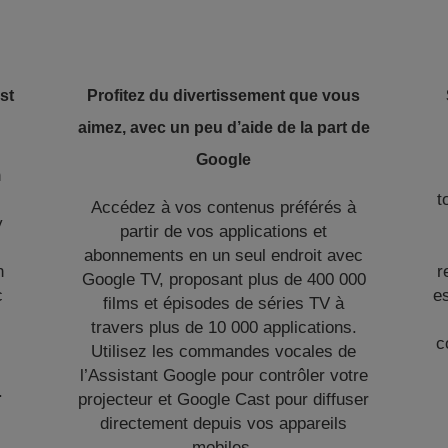
st
Profitez du divertissement que vous
aimez, avec un peu d’aide de la part de
Google
n
t
Accédez à vos contenus préférés à
y
partir de vos applications et
abonnements en un seul endroit avec
n
r
Google TV, proposant plus de 400 000
c
es
films et épisodes de séries TV à
travers plus de 10 000 applications.
c
Utilisez les commandes vocales de
l’Assistant Google pour contrôler votre
.
projecteur et Google Cast pour diffuser
directement depuis vos appareils
mobiles.