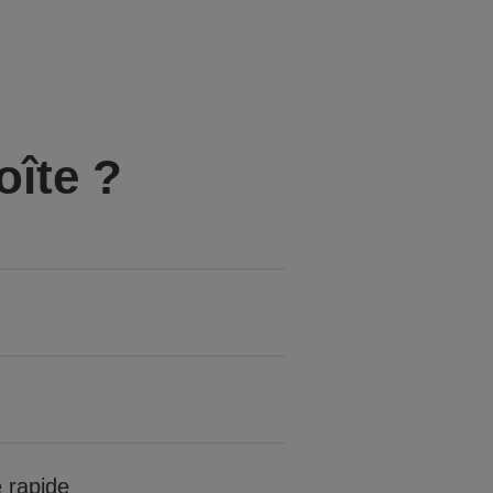
oîte ?
 rapide