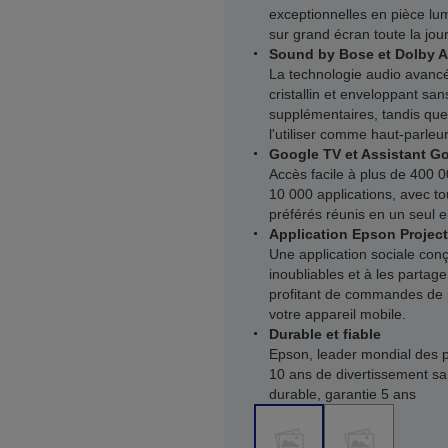
exceptionnelles en pièce lu
sur grand écran toute la jou
Sound by Bose et Dolby 
La technologie audio avanc
cristallin et enveloppant sa
supplémentaires, tandis que
l'utiliser comme haut-parle
Google TV et Assistant G
Accès facile à plus de 400 0
10 000 applications, avec t
préférés réunis en un seul e
Application Epson Project
Une application sociale co
inoubliables et à les partage
profitant de commandes de pr
votre appareil mobile.
Durable et fiable
Epson, leader mondial des p
10 ans de divertissement sa
durable, garantie 5 ans