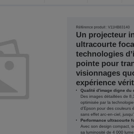
Référence produit : V11HB83140
Un projecteur in
ultracourte foc
technologies d’
pointe pour tra
visionnages qu
expérience véri
Qualité d'image digne du
Des images détaillées de 8,3
optimisée par la technologie
d’Epson pour des couleurs éc
sans effet arc-en-ciel, jusqu
Performance ultracourte f
Avec son design compact, s
sa luminosité de 4 000 lume