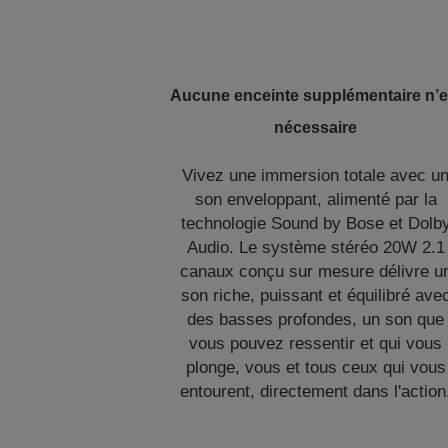
Aucune enceinte supplémentaire n’e
nécessaire
Vivez une immersion totale avec u
son enveloppant, alimenté par la
technologie Sound by Bose et Dolb
Audio. Le système stéréo 20W 2.1
canaux conçu sur mesure délivre u
son riche, puissant et équilibré ave
des basses profondes, un son que
vous pouvez ressentir et qui vous
plonge, vous et tous ceux qui vous
entourent, directement dans l'action