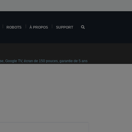
ROBOTS
À PROPOS
SUPPORT
se, Google TV, écran de 150 pouces, garantie de 5 ans