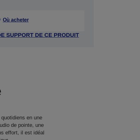
Où acheter
DE SUPPORT DE CE PRODUIT
e
 quotidiens en une
udio de pointe, une
effort, il est idéal