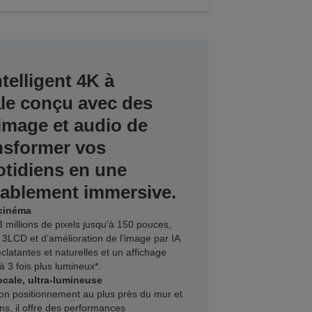
telligent 4K à
ale conçu avec des
image et audio de
nsformer vos
otidiens en une
tablement immersive.
 cinéma
 millions de pixels jusqu’à 150 pouces,
 3LCD et d’amélioration de l’image par IA
latantes et naturelles et un affichage
’à 3 fois plus lumineux*.
ocale, ultra-lumineuse
on positionnement au plus près du mur et
ns, il offre des performances