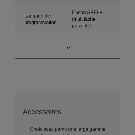
Epson SPEL+
Langage de
(multitâche
programmation
possible)
SPIDER (robot 4
Modèle
axes)
Accessoires
Choisissez parmi une large gamme