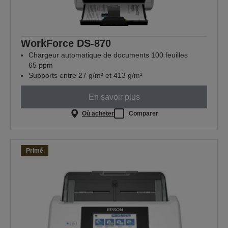
WorkForce DS-870
Chargeur automatique de documents 100 feuilles
65 ppm
Supports entre 27 g/m² et 413 g/m²
En savoir plus
Où acheter
Comparer
Primé