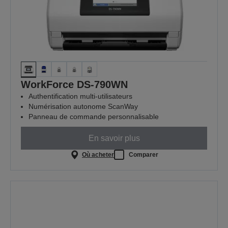
WorkForce DS-790WN
Authentification multi-utilisateurs
Numérisation autonome ScanWay
Panneau de commande personnalisable
En savoir plus
Où acheter
Comparer