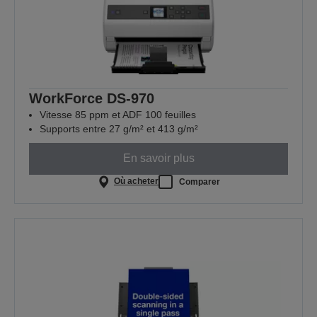
WorkForce DS-970
Vitesse 85 ppm et ADF 100 feuilles
Supports entre 27 g/m² et 413 g/m²
En savoir plus
Où acheter
Comparer