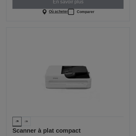
En savoir plus
Où acheter
Comparer
Scanner à plat compact