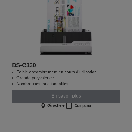
DS-C330
Faible encombrement en cours d’utilisation
Grande polyvalence
Nombreuses fonctionnalités
En savoir plus
Où acheter
Comparer