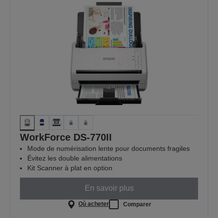
WorkForce DS-770II
Mode de numérisation lente pour documents fragiles
Évitez les double alimentations
Kit Scanner à plat en option
En savoir plus
Où acheter
Comparer