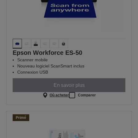
Epson Workforce ES-50
Scanner mobile
Nouveau logiciel ScanSmart inclus
Connexion USB
En savoir plus
Où acheter
Comparer
Primé