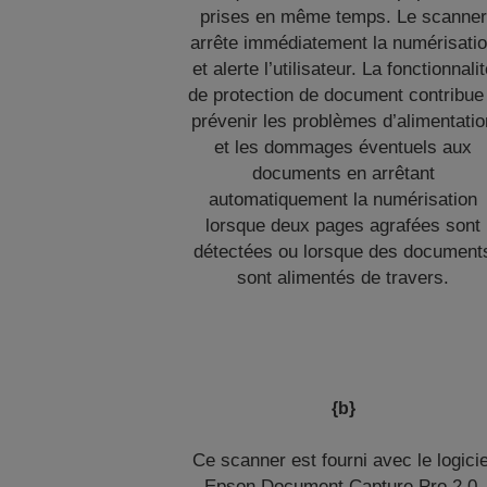
prises en même temps. Le scanner
arrête immédiatement la numérisati
et alerte l’utilisateur. La fonctionnali
de protection de document contribue
prévenir les problèmes d’alimentatio
et les dommages éventuels aux
documents en arrêtant
automatiquement la numérisation
lorsque deux pages agrafées sont
détectées ou lorsque des document
sont alimentés de travers.
{b}
Ce scanner est fourni avec le logicie
Epson Document Capture Pro 2.0,