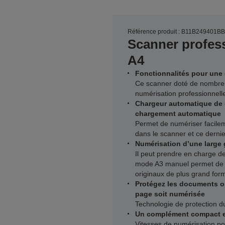
Référence produit : B11B249401BB
Scanner profess
A4
Fonctionnalités pour une 
Ce scanner doté de nombreu
numérisation professionnelle
Chargeur automatique de 
chargement automatique
Permet de numériser facilemen
dans le scanner et ce dern
Numérisation d’une larg
Il peut prendre en charge 
mode A3 manuel permet de 
originaux de plus grand for
Protégez les documents or
page soit numérisée
Technologie de protection du 
Un complément compact et 
Vitesses de numérisation po