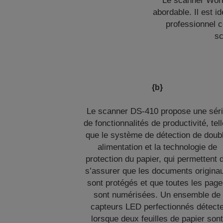
Le scanner Work
abordable. Il est i
professionnel c
sc
{b}
Le scanner DS-410 propose une sér
de fonctionnalités de productivité, tel
que le système de détection de doub
alimentation et la technologie de
protection du papier, qui permettent 
s’assurer que les documents origina
sont protégés et que toutes les pag
sont numérisées. Un ensemble de
capteurs LED perfectionnés détect
lorsque deux feuilles de papier son