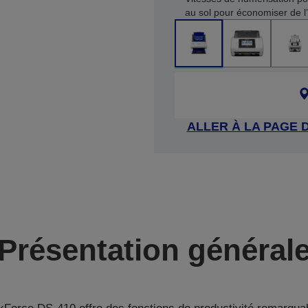
au sol pour économiser de 
ALLER À LA PAGE 
Présentation général