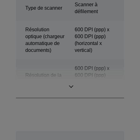
Scanner à
Type de scanner
défilement
Résolution
600 DPI (ppp) x
optique (chargeur
600 DPI (ppp)
automatique de
(horizontal x
documents)
vertical)
600 DPI (ppp) x
Résolution de la
600 DPI (ppp)
numérisation
(horizontal x
vertical)