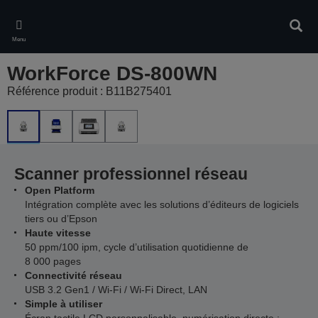
Skip
to
Rech
main
Menu
content
WorkForce DS-800WN
Référence produit : B11B275401
Scanner professionnel réseau
Open Platform
Intégration complète avec les solutions d’éditeurs de logiciels
tiers ou d’Epson
Haute vitesse
50 ppm/100 ipm, cycle d’utilisation quotidienne de
8 000 pages
Connectivité réseau
USB 3.2 Gen1 / Wi-Fi / Wi-Fi Direct, LAN
Simple à utiliser