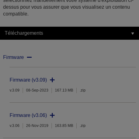
sélectionniez manuellement votre système d'exploitation ci-
dessus pour vous assurer que vous visualisez un contenu
compatible.
Téléchargements
Firmware
Firmware (v3.09)
v.3.09
08-Sep-2023
167.13 MB
.zip
Firmware (v3.06)
v.3.06
26-Nov-2019
163.85 MB
.zip