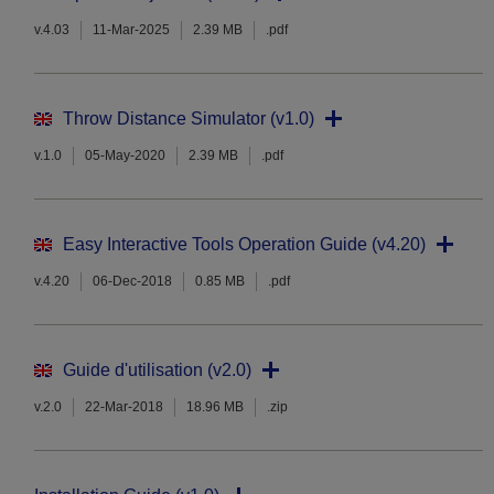
v.4.03
11-Mar-2025
2.39 MB
.pdf
Throw Distance Simulator (v1.0)
v.1.0
05-May-2020
2.39 MB
.pdf
Easy Interactive Tools Operation Guide (v4.20)
v.4.20
06-Dec-2018
0.85 MB
.pdf
Guide d'utilisation (v2.0)
v.2.0
22-Mar-2018
18.96 MB
.zip