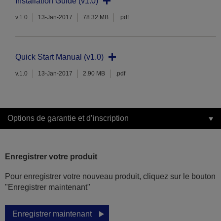
Installation Guide (v1.0)
v.1.0
13-Jan-2017
78.32 MB
.pdf
Quick Start Manual (v1.0)
v.1.0
13-Jan-2017
2.90 MB
.pdf
Options de garantie et d’inscription
Enregistrer votre produit
Pour enregistrer votre nouveau produit, cliquez sur le bouton
"Enregistrer maintenant"
Enregistrer maintenant