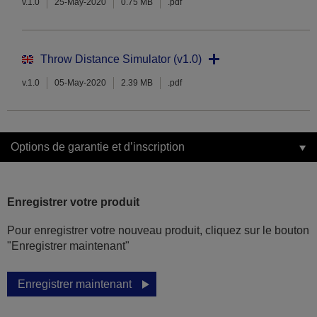
v.1.0
25-May-2020
0.75 MB
.pdf
Throw Distance Simulator (v1.0)
v.1.0
05-May-2020
2.39 MB
.pdf
Options de garantie et d’inscription
Enregistrer votre produit
Pour enregistrer votre nouveau produit, cliquez sur le bouton
"Enregistrer maintenant"
Enregistrer maintenant