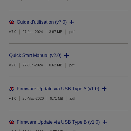
Guide d'utilisation (v7.0)
v.7.0
27-Jun-2024
3.87 MB
.pdf
Quick Start Manual (v2.0)
v.2.0
27-Jun-2024
0.62 MB
.pdf
Firmware Update via USB Type A (v1.0)
v.1.0
25-May-2020
0.71 MB
.pdf
Firmware Update via USB Type B (v1.0)