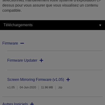
sélectionniez manuellement votre système d'exploitation ci-
dessus pour vous assurer que vous visualisez un contenu
compatible.
Téléchargements
Firmware
Firmware Updater
Screen Mirroring Firmware (v1.05)
v.1.05
04-Jun-2020
11.96 MB
.zip
Autres logiciels