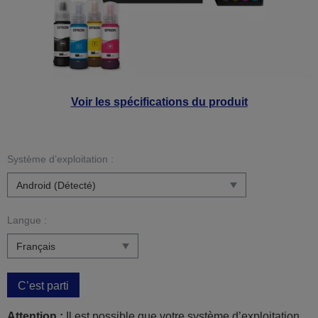
Voir les spécifications du produit
Système d’exploitation :
Langue :
C’est parti
Attention :
Il est possible que votre système d’exploitation