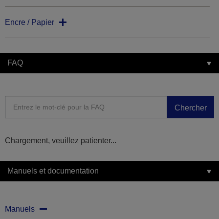
Encre / Papier
FAQ
Chercher
Chargement, veuillez patienter...
Manuels et documentation
Manuels