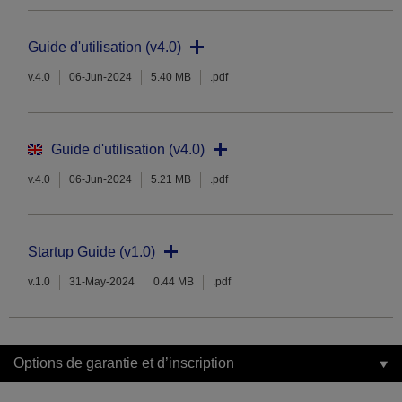
Guide d'utilisation (v4.0)
v.4.0
06-Jun-2024
5.40 MB
.pdf
Guide d'utilisation (v4.0)
v.4.0
06-Jun-2024
5.21 MB
.pdf
Startup Guide (v1.0)
v.1.0
31-May-2024
0.44 MB
.pdf
Options de garantie et d’inscription