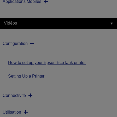
Applications Mobiles
Vidéos
Configuration
How to set up your Epson EcoTank printer
Setting Up a Printer
Connectivité
Utilisation