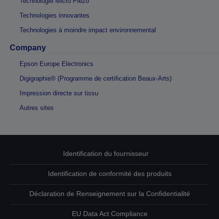
Technologie Micro Piezo
Technologies innovantes
Technologies à moindre impact environnemental
Company
Epson Europe Electronics
Digigraphie® (Programme de certification Beaux-Arts)
Impression directe sur tissu
Autres sites
Identification du fournisseur
Identification de conformité des produits
Déclaration de Renseignement sur la Confidentialité
EU Data Act Compliance