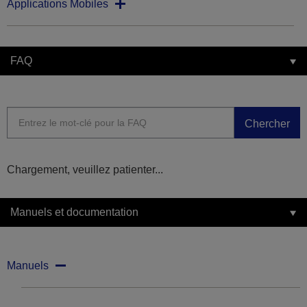
Applications Mobiles
FAQ
Chercher
Chargement, veuillez patienter...
Manuels et documentation
Manuels