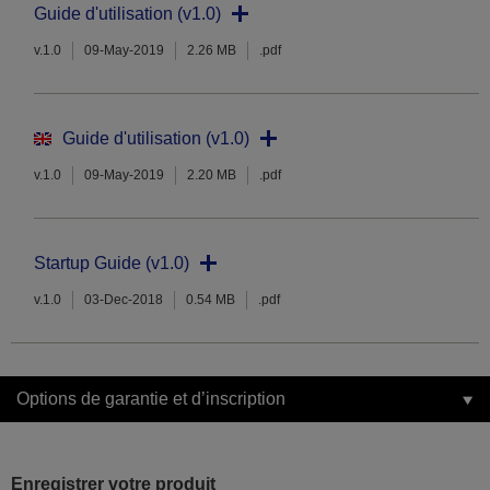
Guide d'utilisation (v1.0)
v.1.0
09-May-2019
2.26 MB
.pdf
Guide d'utilisation (v1.0)
v.1.0
09-May-2019
2.20 MB
.pdf
Startup Guide (v1.0)
v.1.0
03-Dec-2018
0.54 MB
.pdf
Options de garantie et d’inscription
Enregistrer votre produit