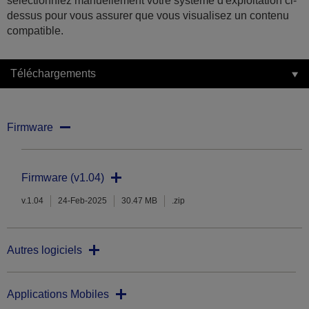
sélectionniez manuellement votre système d'exploitation ci-
dessus pour vous assurer que vous visualisez un contenu
compatible.
Téléchargements
Firmware
Firmware (v1.04)
v.1.04
24-Feb-2025
30.47 MB
.zip
Autres logiciels
Applications Mobiles