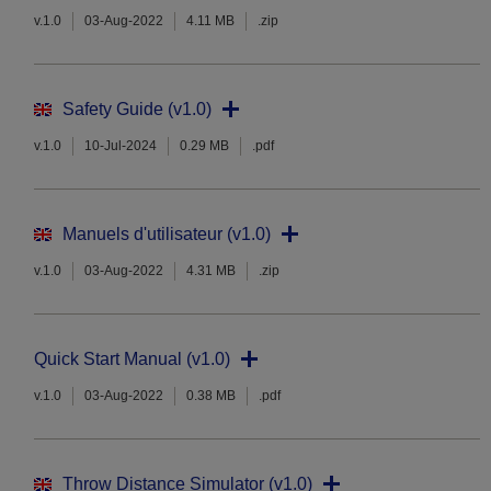
v.1.0
03-Aug-2022
4.11 MB
.zip
Safety Guide (v1.0)
v.1.0
10-Jul-2024
0.29 MB
.pdf
Manuels d'utilisateur (v1.0)
v.1.0
03-Aug-2022
4.31 MB
.zip
Quick Start Manual (v1.0)
v.1.0
03-Aug-2022
0.38 MB
.pdf
Throw Distance Simulator (v1.0)