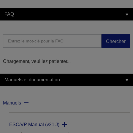
FAQ
Chercher
Chargement, veuillez patienter...
Manuels et documentation
Manuels
ESC/VP Manual (v21.J)