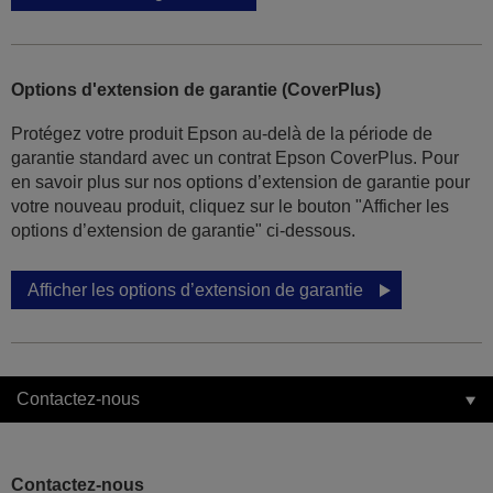
Options d'extension de garantie (CoverPlus)
Protégez votre produit Epson au-delà de la période de
garantie standard avec un contrat Epson CoverPlus. Pour
en savoir plus sur nos options d’extension de garantie pour
votre nouveau produit, cliquez sur le bouton "Afficher les
options d’extension de garantie" ci-dessous.
Afficher les options d’extension de garantie
Contactez-nous
Contactez-nous