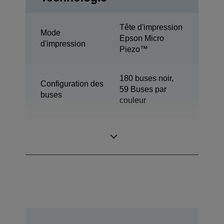
Tête d'impression
Mode
Epson Micro
d'impression
Piezo™
180 buses noir,
Configuration des
59 Buses par
buses
couleur
Taille de goutte
3 pl
minimale