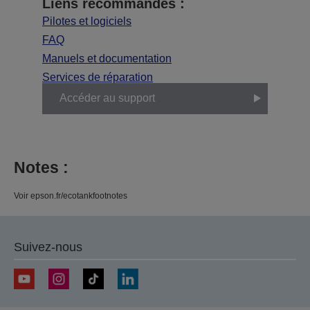
Liens recommandés :
Pilotes et logiciels
FAQ
Manuels et documentation
Services de réparation
Accéder au support
Notes :
Voir epson.fr/ecotankfootnotes
Suivez-nous