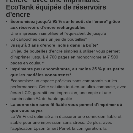
EcoTank équipée de réservoirs
d’encre
Économisez jusqu’à 95 % sur le coût de l’encre* grâce
aux réservoirs d’encre rechargeables
Une impression simplifiée et l'équivalent de jusqu’à
63 cartouches dans un jeu de bouteilles*
Jusqu’à 3 ans d’encre inclus dans la boîte*
Un jeu de bouteilles d’encre simples à utiliser vous permet
d’imprimer jusqu’à 4 700 pages en monochrome et 7 500
pages en couleur*
Imprimante peu encombrante, au moins 25 % plus petite
que les modèles concurrents*
Économisez un espace précieux sans compromis sur les
performances. Cette solution tout-en-un ultra-compacte, avec
écran LCD, garantit une impression, une copie et une
numérisation A4 de haute qualité.
La connexion sans fil fiable vous permet d’imprimer où
que vous soyez
Le Wi-Fi est optimisé afin d’assurer une connexion fiable et
stable pour une impression sans stress. De plus, avec
l’application Epson Smart Panel, la configuration, la