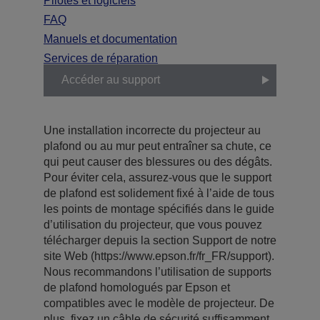
Pilotes et logiciels
FAQ
Manuels et documentation
Services de réparation
Accéder au support
Une installation incorrecte du projecteur au
plafond ou au mur peut entraîner sa chute, ce
qui peut causer des blessures ou des dégâts.
Pour éviter cela, assurez-vous que le support
de plafond est solidement fixé à l’aide de tous
les points de montage spécifiés dans le guide
d’utilisation du projecteur, que vous pouvez
télécharger depuis la section Support de notre
site Web (https://www.epson.fr/fr_FR/support).
Nous recommandons l’utilisation de supports
de plafond homologués par Epson et
compatibles avec le modèle de projecteur. De
plus, fixez un câble de sécurité suffisamment