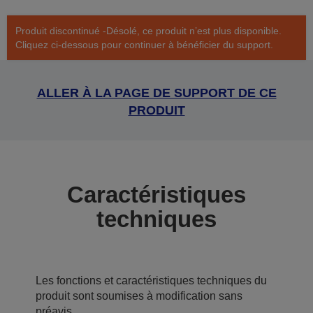
Produit discontinué -Désolé, ce produit n’est plus disponible.
Cliquez ci-dessous pour continuer à bénéficier du support.
ALLER À LA PAGE DE SUPPORT DE CE
PRODUIT
Caractéristiques
techniques
Les fonctions et caractéristiques techniques du
produit sont soumises à modification sans
préavis