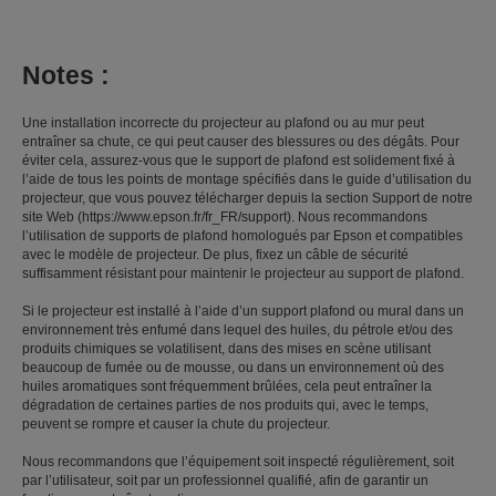
Notes :
Une installation incorrecte du projecteur au plafond ou au mur peut
entraîner sa chute, ce qui peut causer des blessures ou des dégâts. Pour
éviter cela, assurez-vous que le support de plafond est solidement fixé à
l’aide de tous les points de montage spécifiés dans le guide d’utilisation du
projecteur, que vous pouvez télécharger depuis la section Support de notre
site Web (https://www.epson.fr/fr_FR/support). Nous recommandons
l’utilisation de supports de plafond homologués par Epson et compatibles
avec le modèle de projecteur. De plus, fixez un câble de sécurité
suffisamment résistant pour maintenir le projecteur au support de plafond.
Si le projecteur est installé à l’aide d’un support plafond ou mural dans un
environnement très enfumé dans lequel des huiles, du pétrole et/ou des
produits chimiques se volatilisent, dans des mises en scène utilisant
beaucoup de fumée ou de mousse, ou dans un environnement où des
huiles aromatiques sont fréquemment brûlées, cela peut entraîner la
dégradation de certaines parties de nos produits qui, avec le temps,
peuvent se rompre et causer la chute du projecteur.
Nous recommandons que l’équipement soit inspecté régulièrement, soit
par l’utilisateur, soit par un professionnel qualifié, afin de garantir un