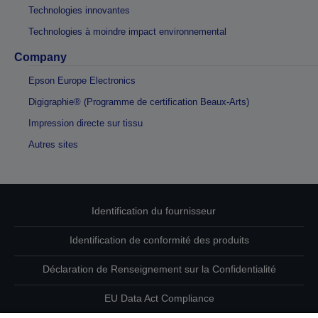
Technologies innovantes
Technologies à moindre impact environnemental
Company
Epson Europe Electronics
Digigraphie® (Programme de certification Beaux-Arts)
Impression directe sur tissu
Autres sites
Identification du fournisseur
Identification de conformité des produits
Déclaration de Renseignement sur la Confidentialité
EU Data Act Compliance