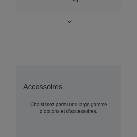
Portée
600 mm
horizontale
Accessoires
Choisissez parmi une large gamme
d’options et d’accessoires.