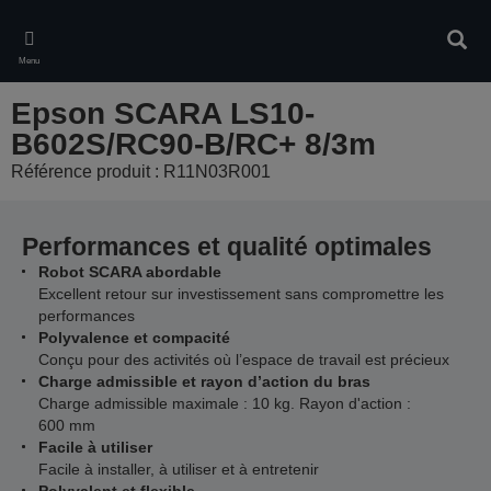
Skip
to
Rech
main
Menu
content
Epson SCARA LS10-
B602S/RC90-B/RC+ 8/3m
Référence produit : R11N03R001
Performances et qualité optimales
Robot SCARA abordable
Excellent retour sur investissement sans compromettre les
performances
Polyvalence et compacité
Conçu pour des activités où l’espace de travail est précieux
Charge admissible et rayon d’action du bras
Charge admissible maximale : 10 kg. Rayon d'action :
600 mm
Facile à utiliser
Facile à installer, à utiliser et à entretenir