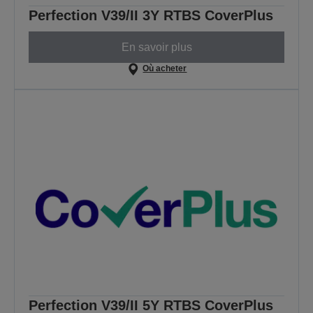
Perfection V39/II 3Y RTBS CoverPlus
En savoir plus
Où acheter
Perfection V39/II 5Y RTBS CoverPlus