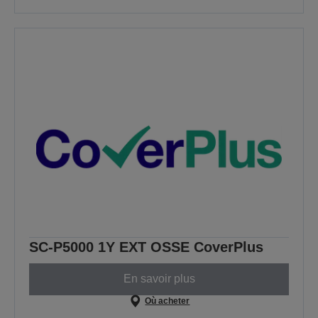
SC-P5000 1Y EXT OSSE CoverPlus
En savoir plus
Où acheter