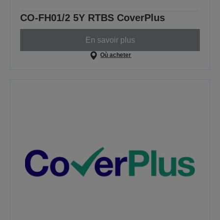
CO-FH01/2 5Y RTBS CoverPlus
En savoir plus
Où acheter