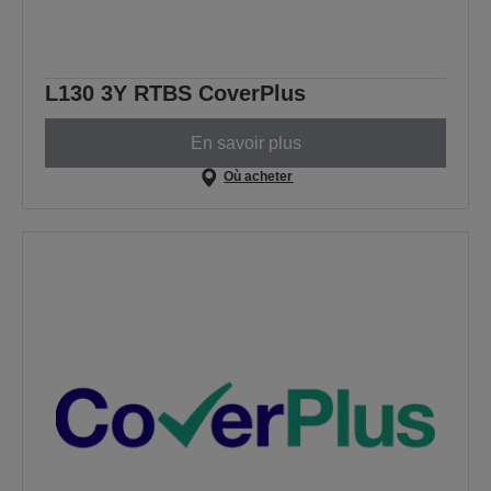
L130 3Y RTBS CoverPlus
En savoir plus
Où acheter