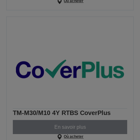
Où acheter
TM-M30/M10 4Y RTBS CoverPlus
En savoir plus
Où acheter