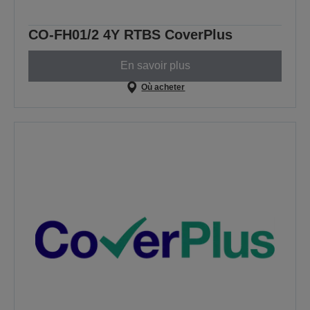
CO-FH01/2 4Y RTBS CoverPlus
En savoir plus
Où acheter