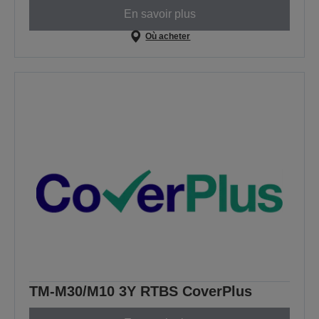
En savoir plus
Où acheter
TM-M30/M10 3Y RTBS CoverPlus