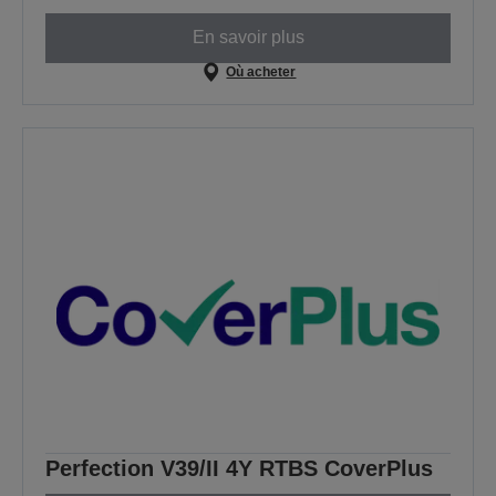
En savoir plus
Où acheter
Perfection V39/II 4Y RTBS CoverPlus