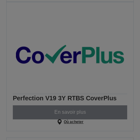
Perfection V19 3Y RTBS CoverPlus
En savoir plus
Où acheter