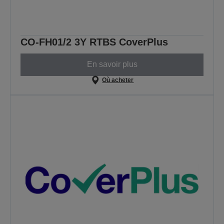
CO-FH01/2 3Y RTBS CoverPlus
En savoir plus
Où acheter