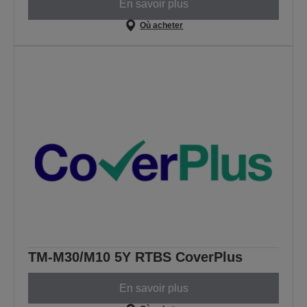
En savoir plus
Où acheter
TM-M30/M10 5Y RTBS CoverPlus
En savoir plus