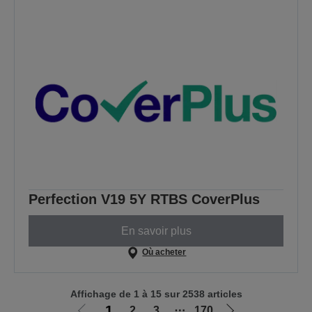
Perfection V19 5Y RTBS CoverPlus
En savoir plus
Où acheter
Affichage de 1 à 15 sur 2538 articles
1
2
3
⋯
170