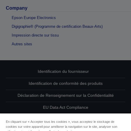
Company
Epson Europe Electronics
Digigraphie® (Programme de certification Beaux-Arts)
Impression directe sur tissu
Autres sites
Identification du fournisseur
Identification de conformité des produits
Déclaration de Renseignement sur la Confidentialité
EU Data Act Compliance
Contactez-nous au sujet de vos données
En cliquant sur « Accepter tous les cookies », vous acceptez le stockage de
cookies sur votre appareil pour améliorer la navigation sur le site, analyser son