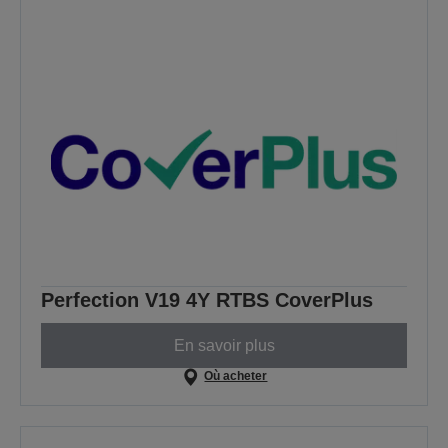
Perfection V19 4Y RTBS CoverPlus
En savoir plus
Où acheter