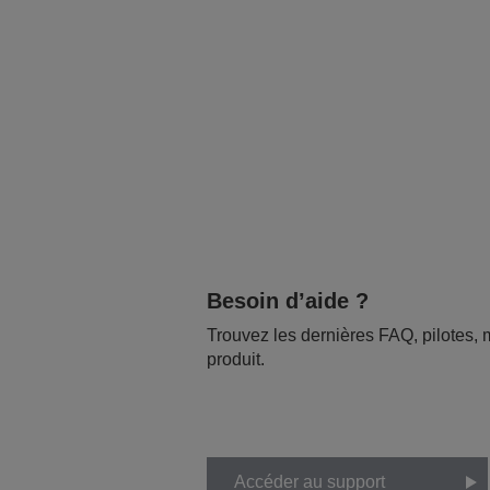
Besoin d’aide ?
Trouvez les dernières FAQ, pilotes, m
produit.
Accéder au support