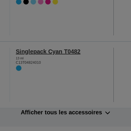
Singlepack Cyan T0482
13 ml
C13T04824010
Afficher tous les accessoires