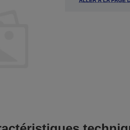
ALLER À LA PAGE 
actéristiques techni