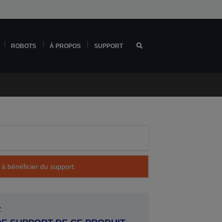
ROBOTS
À PROPOS
SUPPORT
 à bénéficier du support.
Z