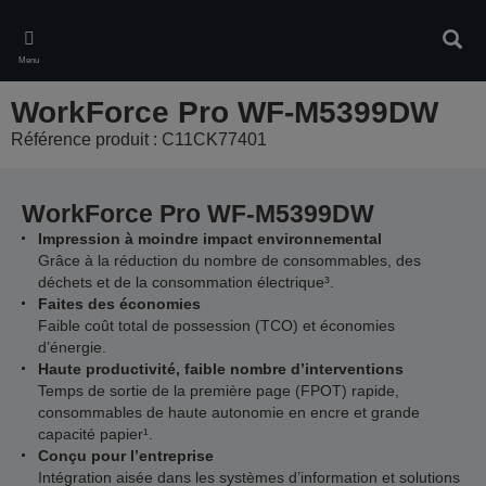
Skip
to
Rech
main
Menu
content
WorkForce Pro WF-M5399DW
Référence produit : C11CK77401
WorkForce Pro WF-M5399DW
Impression à moindre impact environnemental
Grâce à la réduction du nombre de consommables, des
déchets et de la consommation électrique³.
Faites des économies
Faible coût total de possession (TCO) et économies
d’énergie.
Haute productivité, faible nombre d’interventions
Temps de sortie de la première page (FPOT) rapide,
consommables de haute autonomie en encre et grande
capacité papier¹.
Conçu pour l’entreprise
Intégration aisée dans les systèmes d’information et solutions