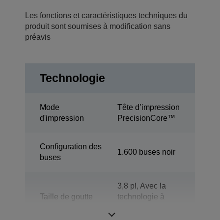
Les fonctions et caractéristiques techniques du
produit sont soumises à modification sans
préavis
Technologie
Mode
Tête d’impression
d'impression
PrecisionCore™
Configuration des
1.600 buses noir
buses
3,8 pl, Avec la
Taille de goutte
technologie à
minimale
taille de point
variable