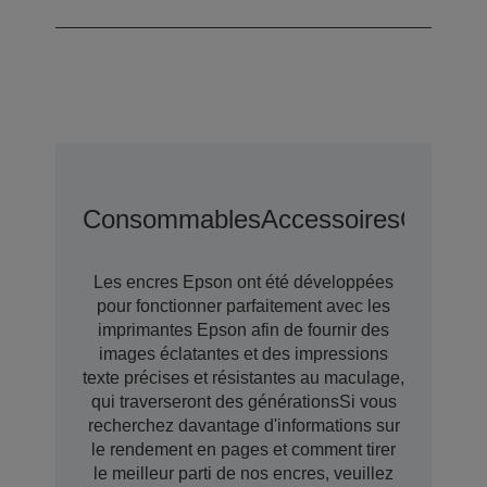
Consommables
Accessoires
Options
Les encres Epson ont été développées
pour fonctionner parfaitement avec les
imprimantes Epson afin de fournir des
images éclatantes et des impressions
texte précises et résistantes au maculage,
qui traverseront des générationsSi vous
recherchez davantage d'informations sur
le rendement en pages et comment tirer
le meilleur parti de nos encres, veuillez