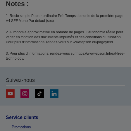
Notes :
1. Recto simple Papier ordinaire Prêt Temps de sortie de la première page
A4 SEF Mono Par défaut (sec).
2. Autonomie approximative en nombre de pages. L’autonomie réelle peut
varier en fonction des documents imprimés et des conditions d’utilisation.
Pour plus d’informations, rendez-vous sur www.epson.eu/pageyield.
3. Pour plus d’informations, rendez-vous sur https://www.epson.fr/heat-free-
technology.
Suivez-nous
Service clients
Promotions