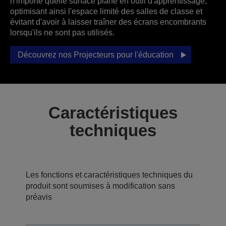
n'importe quelle surface plane en outil d'apprentissage,
optimisant ainsi l'espace limité des salles de classe et
évitant d'avoir à laisser traîner des écrans encombrants
lorsqu'ils ne sont pas utilisés.
Découvrez nos Projecteurs pour l'éducation
Caractéristiques
techniques
Les fonctions et caractéristiques techniques du
produit sont soumises à modification sans
préavis