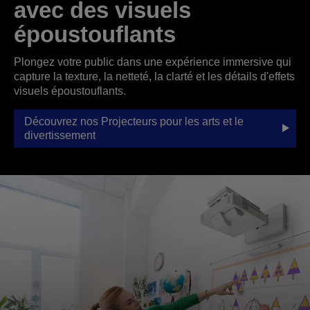
avec des visuels
époustouflants
Plongez votre public dans une expérience immersive qui
capture la texture, la netteté, la clarté et les détails d'effets
visuels époustouflants.
Découvrez nos Projecteurs pour les arts et le
divertissement