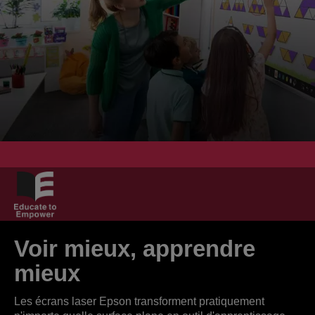
Voir mieux, apprendre
mieux
Les écrans laser Epson transforment pratiquement