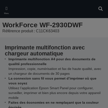
Skip
to
Rech
main
Menu
content
WorkForce WF-2930DWF
Référence produit : C11CK63403
Imprimante multifonction avec
chargeur automatique
Imprimante multifonction A4 pour des documents de
qualité professionnelle
Impression, copie, numérisation et fax de haute qualité, avec
un chargeur de documents de 30 pages
La connexion sans fil vous permet d’imprimer où que
vous soyez
Utilisez l’application Epson Smart Panel pour configurer,
surveiller, imprimer et bien plus encore depuis votre appareil
mobile
Faites des économies en ne remplaçant que la couleur
épuisée