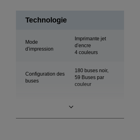
Technologie
Imprimante jet
Mode
d'encre
d'impression
4 couleurs
180 buses noir,
Configuration des
59 Buses par
buses
couleur
Taille de goutte
3 pl
minimale