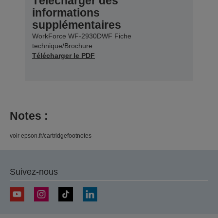
Télécharger des
informations
supplémentaires
WorkForce WF-2930DWF Fiche
technique/Brochure
Télécharger le PDF
Notes :
voir epson.fr/cartridgefootnotes
Suivez-nous