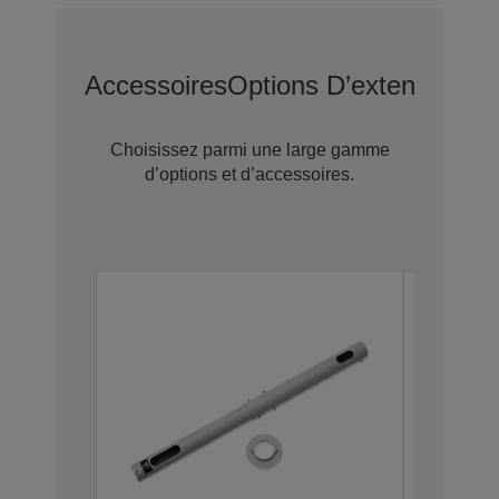
Accessoires
Options D’extension D
Choisissez parmi une large gamme
d’options et d’accessoires.