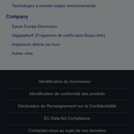
Technologies à moindre impact environnemental
Company
Epson Europe Electronics
Digigraphie® (Programme de certification Beaux-Arts)
Impression directe sur tissu
Autres sites
Identification du fournisseur
Identification de conformité des produits
Déclaration de Renseignement sur la Confidentialité
EU Data Act Compliance
Contactez-nous au sujet de vos données