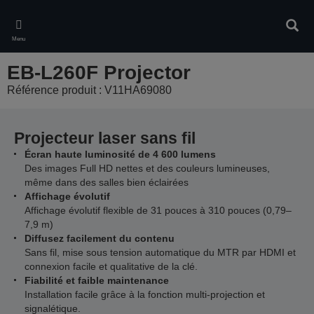
Skip
to
Rech
main
Menu
content
EB-L260F Projector
Référence produit : V11HA69080
Projecteur laser sans fil
Écran haute luminosité de 4 600 lumens
Des images Full HD nettes et des couleurs lumineuses,
même dans des salles bien éclairées
Affichage évolutif
Affichage évolutif flexible de 31 pouces à 310 pouces (0,79–
7,9 m)
Diffusez facilement du contenu
Sans fil, mise sous tension automatique du MTR par HDMI et
connexion facile et qualitative de la clé.
Fiabilité et faible maintenance
Installation facile grâce à la fonction multi-projection et
signalétique.