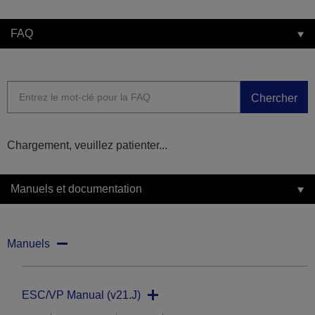
FAQ
Chercher
Chargement, veuillez patienter...
Manuels et documentation
Manuels
ESC/VP Manual (v21.J)