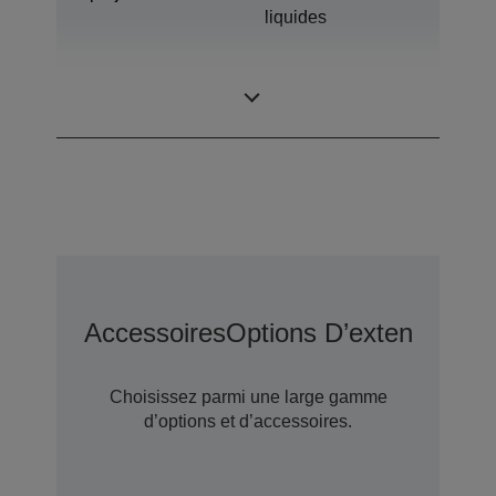
liquides
0,59 pouce avec
Panneau LCD
C2 Fine
Accessoires
Options D’extension D
Choisissez parmi une large gamme
d’options et d’accessoires.