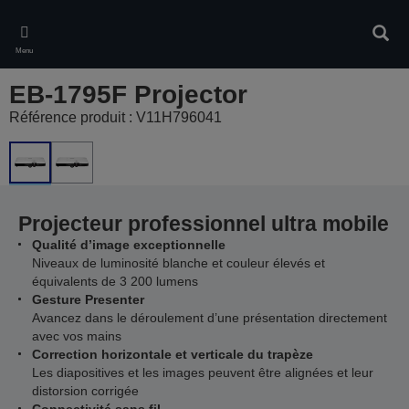
Skip
to
Rech
main
Menu
content
EB-1795F Projector
Référence produit : V11H796041
Projecteur professionnel ultra mobile
Qualité d’image exceptionnelle
Niveaux de luminosité blanche et couleur élevés et
équivalents de 3 200 lumens
Gesture Presenter
Avancez dans le déroulement d’une présentation directement
avec vos mains
Correction horizontale et verticale du trapèze
Les diapositives et les images peuvent être alignées et leur
distorsion corrigée