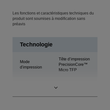
Les fonctions et caractéristiques techniques du
produit sont soumises à modification sans
préavis
Technologie
Tête d’impression
Mode
PrecisionCore™
d'impression
Micro TFP
Technologie de
Ultrachrome®
l’encre
GS3