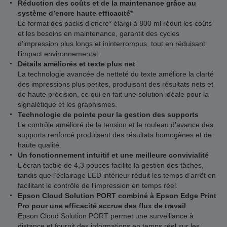
Réduction des coûts et de la maintenance grâce au
système d’encre haute efficacité*
Le format des packs d’encre* élargi à 800 ml réduit les coûts
et les besoins en maintenance, garantit des cycles
d’impression plus longs et ininterrompus, tout en réduisant
l’impact environnemental.
Détails améliorés et texte plus net
La technologie avancée de netteté du texte améliore la clarté
des impressions plus petites, produisant des résultats nets et
de haute précision, ce qui en fait une solution idéale pour la
signalétique et les graphismes.
Technologie de pointe pour la gestion des supports
Le contrôle amélioré de la tension et le rouleau d’avance des
supports renforcé produisent des résultats homogènes et de
haute qualité.
Un fonctionnement intuitif et une meilleure convivialité
L’écran tactile de 4,3 pouces facilite la gestion des tâches,
tandis que l’éclairage LED intérieur réduit les temps d’arrêt en
facilitant le contrôle de l’impression en temps réel.
Epson Cloud Solution PORT combiné à Epson Edge Print
Pro pour une efficacité accrue des flux de travail
Epson Cloud Solution PORT permet une surveillance à
distance et fournit des informations en temps réel sur les