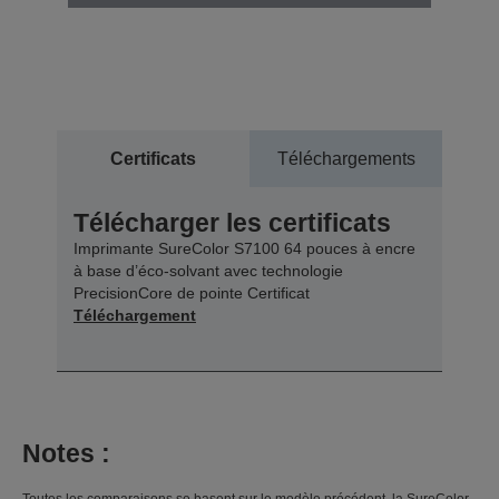
Certificats
Téléchargements
Télécharger les certificats
Imprimante SureColor S7100 64 pouces à encre
à base d’éco-solvant avec technologie
PrecisionCore de pointe Certificat
Téléchargement
Notes :
Toutes les comparaisons se basent sur le modèle précédent, la SureColor