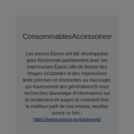
Consommables
Accessoires
Options
Les encres Epson ont été développées
pour fonctionner parfaitement avec les
imprimantes Epson afin de fournir des
images éclatantes et des impressions
texte précises et résistantes au maculage,
qui traverseront des générationsSi vous
recherchez davantage d'informations sur
le rendement en pages et comment tirer
le meilleur parti de nos encres, veuillez
suivre ce lien :
https://www.epson.eu/pageyield