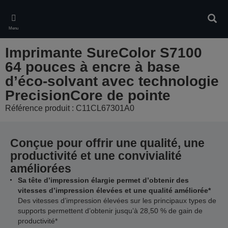
Skip
to
Rech
main
Menu
content
Imprimante SureColor S7100
64 pouces à encre à base
d’éco-solvant avec technologie
PrecisionCore de pointe
Référence produit : C11CL67301A0
Conçue pour offrir une qualité, une
productivité et une convivialité
améliorées
Sa tête d’impression élargie permet d’obtenir des
vitesses d’impression élevées et une qualité améliorée*
Des vitesses d’impression élevées sur les principaux types de
supports permettent d’obtenir jusqu’à 28,50 % de gain de
productivité*