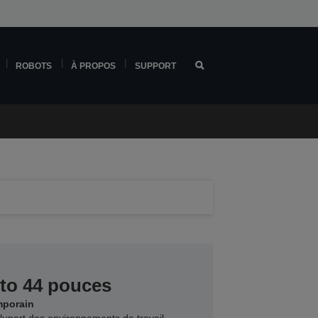
ROBOTS
À PROPOS
SUPPORT
to 44 pouces
mporain