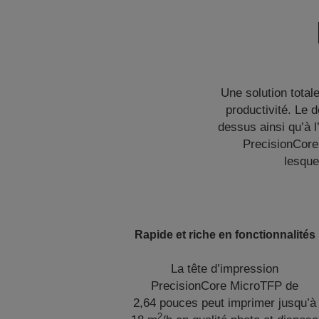
Une solution totale
productivité. Le 
dessus ainsi qu’à l
PrecisionCore
lesque
Rapide et riche en fonctionnalités
La tête d’impression
PrecisionCore MicroTFP de
2,64 pouces peut imprimer jusqu’à
2