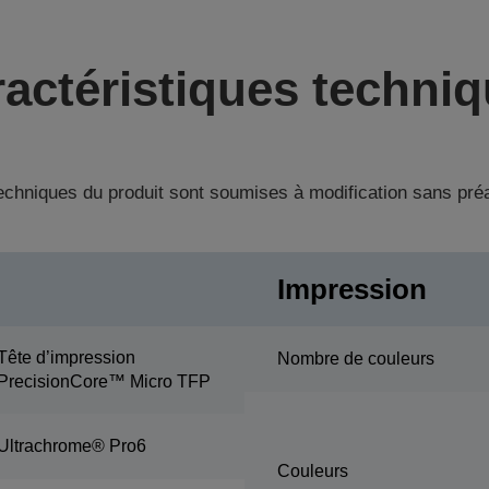
actéristiques techni
techniques du produit sont soumises à modification sans pré
Impression
Tête d’impression
Nombre de couleurs
PrecisionCore™ Micro TFP
Ultrachrome® Pro6
Couleurs