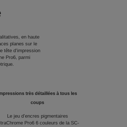
e
alitatives, en haute
aces planes sur le
ne tête d’impression
me Pro6, parmi
trique.
mpressions très détaillées à tous les
coups
Le jeu d’encres pigmentaires
ltraChrome Pro6 6 couleurs de la SC-