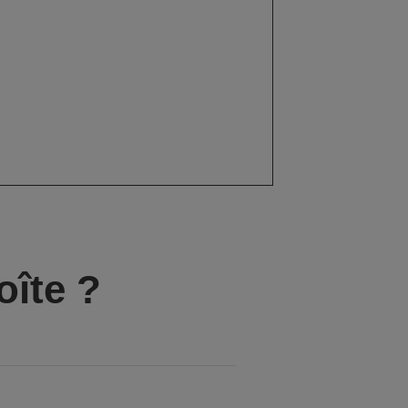
oîte ?