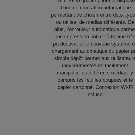
18 m
/h en qualité photo et dispose
d’une commutation automatique
permettant de choisir entre deux type
ou tailles, de médias différents. De
plus, l’enrouleur automatique perme
une impression bobine à bobine trè
productive, et le nouveau système 
chargement automatique du papier p
simple dépôt permet aux utilisateur
inexpérimentés de facilement
manipuler les différents médias, y
compris les feuilles coupées et le
papier cartonné. Connexion Wi-Fi
incluse.