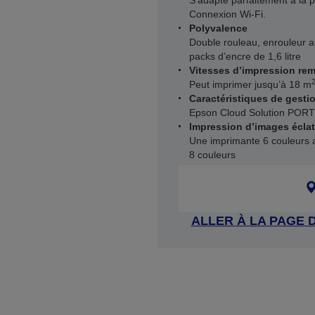
S’adapte parfaitement à la p
Connexion Wi-Fi.
Polyvalence
Double rouleau, enrouleur 
packs d’encre de 1,6 litre
Vitesses d’impression re
Peut imprimer jusqu’à 18 m
Caractéristiques de gesti
Epson Cloud Solution PORT
Impression d’images éclat
Une imprimante 6 couleurs a
8 couleurs
ALLER À LA PAGE 