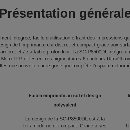
Présentation général
ment intégrée, facile d’utilisation offrant des impressions qu
design de l’imprimante est discret et compact grâce aux surf
’arrière, et à sa faible profondeur. La SC-P8500DL intègre u
 MicroTFP et les encres pigmentaires 6 couleurs UltraChro
lles une nouvelle encre grise qui complète l’espace colorimé
Faible empreinte au sol et design
I
polyvalent
Le design de la SC-P8500DL est à la
fois moderne et compact. Grâce à ses
U