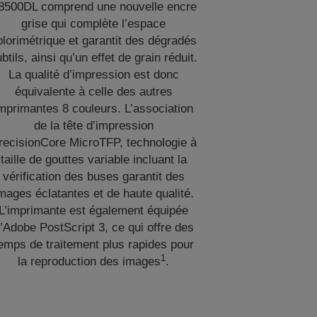
8500DL comprend une nouvelle encre
grise qui complète l’espace
olorimétrique et garantit des dégradés
btils, ainsi qu’un effet de grain réduit.
La qualité d’impression est donc
équivalente à celle des autres
mprimantes 8 couleurs. L’association
de la tête d’impression
recisionCore MicroTFP, technologie à
taille de gouttes variable incluant la
vérification des buses garantit des
mages éclatantes et de haute qualité.
L’imprimante est également équipée
’Adobe PostScript 3, ce qui offre des
emps de traitement plus rapides pour
1
la reproduction des images
.